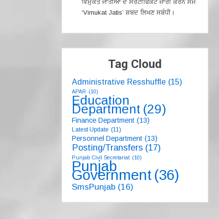
ਵਿਮੁਕਤ ਜਾਤੀਆਂ ਦੇ ਸਰਟੀਫਿਕੇਟ ਜਾਰੀ ਕਰਨ ਸਮੇਂ
‘Vimukat Jatis’ ਸ਼ਬਦ ਲਿਖਣ ਸਬੰਧੀ।
Tag Cloud
Administrative Resshuffle
(15)
APAR
(10)
Education
Department
(29)
Finance Department
(13)
Latest Update
(11)
Personnel Department
(13)
Posting/Transfers
(17)
Punjab Civil Secretariat
(10)
Punjab
Government
(36)
SmsPunjab
(16)