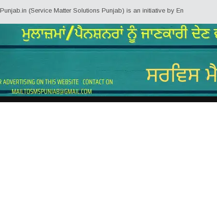
(Service Matter Solutions Punjab) is an initiative by Employees/Pensioners 