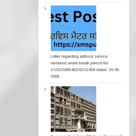
Letter regarding adhock service
rendered under break period No:
1/152/2006/4ED02/12404 dated: 29-05-
2006