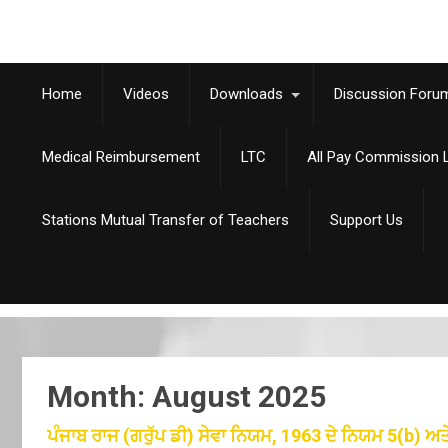
Home
Videos
Downloads
Discussion Foru
Medical Reimbursement
LTC
All Pay Commission L
Stations Mutual Transfer of Teachers
Support Us
Month:
August 2025
ਪੰਜਾਬ ਰਾਜ (ਗਰੁੱਪ ਡੀ) ਸੇਵਾ ਨਿਯਮ, 1963 ਦੇ ਨਿਯਮ 5(b) ਅਤ