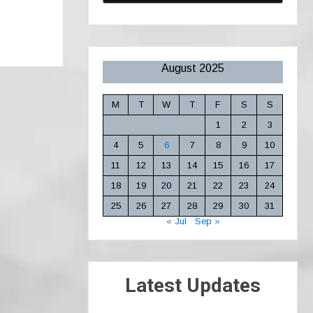
August 2025
M
T
W
T
F
S
S
1
2
3
4
5
6
7
8
9
10
11
12
13
14
15
16
17
18
19
20
21
22
23
24
25
26
27
28
29
30
31
« Jul
Sep »
Latest Updates