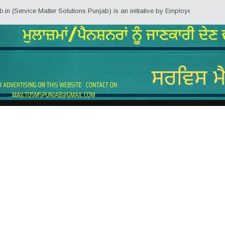
ce Matter Solutions Punjab) is an initiative by Employees/Pensioners of Pun