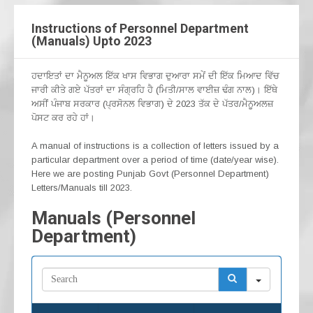
Instructions of Personnel Department
(Manuals) Upto 2023
ਹਦਾਇਤਾਂ ਦਾ ਮੈਨੂਅਲ ਇੱਕ ਖਾਸ ਵਿਭਾਗ ਦੁਆਰਾ ਸਮੇਂ ਦੀ ਇੱਕ ਮਿਆਦ ਵਿੱਚ
ਜਾਰੀ ਕੀਤੇ ਗਏ ਪੱਤਰਾਂ ਦਾ ਸੰਗ੍ਰਹਿ ਹੈ (ਮਿਤੀ/ਸਾਲ ਵਾਈਜ਼ ਢੰਗ ਨਾਲ)। ਇੱਥੇ
ਅਸੀਂ ਪੰਜਾਬ ਸਰਕਾਰ (ਪ੍ਰਸੋਨਲ ਵਿਭਾਗ) ਦੇ 2023 ਤੱਕ ਦੇ ਪੱਤਰ/ਮੈਨੂਅਲਜ਼
ਪੋਸਟ ਕਰ ਰਹੇ ਹਾਂ।
A manual of instructions is a collection of letters issued by a
particular department over a period of time (date/year wise).
Here we are posting Punjab Govt (Personnel Department)
Letters/Manuals till 2023.
Manuals (Personnel
Department)
S
e
a