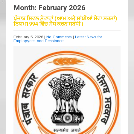
Month:
February 2026
ਪੰਜਾਬ ਸਿਵਲ ਸੇਵਾਵਾਂ (ਆਮ ਅਤੇ ਸਾਂਝੀਆਂ ਸੇਵਾ ਸ਼ਰਤਾਂ)
ਨਿਯਮ1994 ਵਿੱਚ ਸੇੋਧ ਕਰਨ ਸਬੰਧੀ।
February 5, 2026
|
No Comments
|
Latest News for
Emplopyees and Pensioners