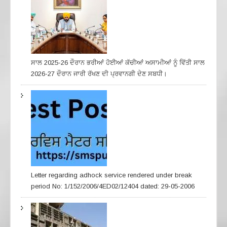
ਸਾਲ 2025-26 ਦੌਰਾਨ ਭਰੀਆਂ ਹੋਈਆਂ ਕੱਚੀਆਂ ਅਸਾਮੀਆਂ ਨੂੰ ਵਿੱਤੀ ਸਾਲ
2026-27 ਦੌਰਾਨ ਜਾਰੀ ਰੱਖਣ ਦੀ ਪ੍ਰਵਾਨਗੀ ਦੇਣ ਸਬਧੀ।
Letter regarding adhock service rendered under break
period No: 1/152/2006/4ED02/12404 dated: 29-05-2006