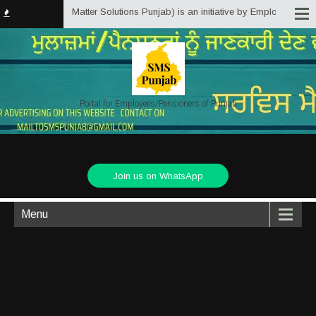
in (Service Matter Solutions Punjab) is an initiative by Employees/Pensione
Portal for Employees/Pensioners of Punjab
Join us on WhatsApp
Menu