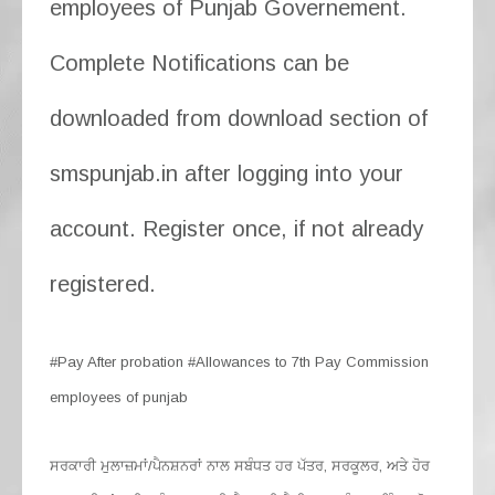
employees of Punjab Governement.
Complete Notifications can be
downloaded from download section of
smspunjab.in after logging into your
account. Register once, if not already
registered.
#Pay After probation #Allowances to 7th Pay Commission
employees of punjab
ਸਰਕਾਰੀ ਮੁਲਾਜ਼ਮਾਂ/ਪੈਨਸ਼ਨਰਾਂ ਨਾਲ ਸਬੰਧਤ ਹਰ ਪੱਤਰ, ਸਰਕੂਲਰ, ਅਤੇ ਹੋਰ