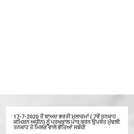
17-7-2020 ਤੋਂ ਬਾਅਦ ਭਰਤੀ ਮੁਲਾਜ਼ਮਾਂ ( 7ਵੇਂ ਤਨਖਾਹ
ਕਮਿਸ਼ਨ ਅਧੀਨ) ਨੁੂੰ ਪਰਖਕਾਲ ਪਾਰ ਕਰਨ ਉਪਰੰਤ ਮੁੱਢਲੀ
ਤਨਖਾਹ ਤੇ ਮਿਲਣ ਵਾਲੇ ਭੱਤਿਆਂ ਸਬੰਧੀ