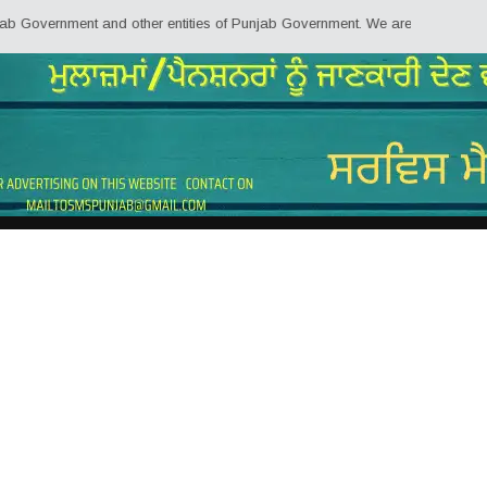
t and other entities of Punjab Government. We are trying to provide Punjab 