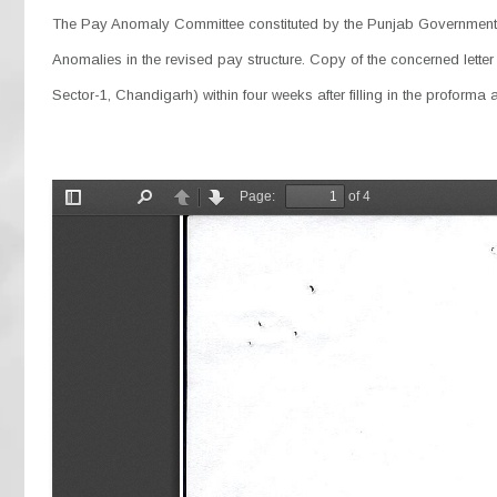
The Pay Anomaly Committee constituted by the Punjab Government ha
Anomalies in the revised pay structure. Copy of the concerned letter
Sector-1, Chandigarh) within four weeks after filling in the proform