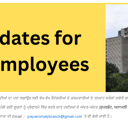
ਤਰੁੱਟੀਆਂ ਦਾ ਪਤਾ ਲਗਾਉਣ ਲਈ ਵੱਖ-ਵੱਖ ਕੈਟੇਗਰੀਆਂ ਦੇ ਕਰਮਚਾਰੀਆਂ ਦੇ ਤਨਖਾਹ ਸਕੇਲਾਂ ਸਬੰਧ
ਮੰਗੀ ਗਈ ਸੂਚਨਾਂ ਨੂੰ ਪ੍ਰੋਫਾਰਮੇ ਵਿੱਚ ਭਰਕੇ ਚਾਰ ਹਫਤਿਆਂ ਦੇ ਅੰਦਰ-ਅੰਦਰ (
ਸੁਪਰਡੰਟ, ਅਨਾਮਲੀ ਸ
ਸਾਖਾ ਦੀ Email :-
payanomalybranch@gmail.com
ਤੇ ਵੀ ਭੇਜੀ ਜਾਣੀ ਹੈ।