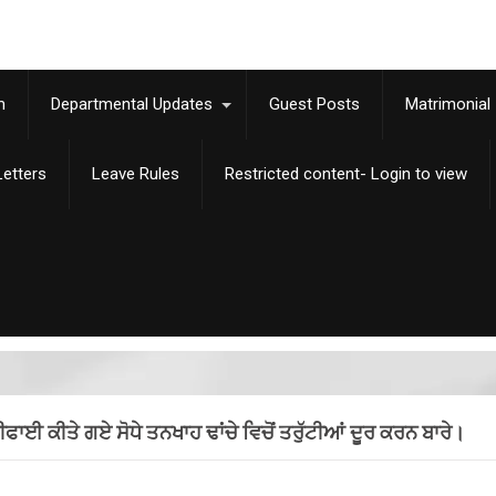
m
Departmental Updates
Guest Posts
Matrimonial
etters
Leave Rules
Restricted content- Login to view
ੀਫਾਈ ਕੀਤੇ ਗਏ ਸੋਧੇ ਤਨਖਾਹ ਢਾਂਚੇ ਵਿਚੋਂ ਤਰੁੱਟੀਆਂ ਦੂਰ ਕਰਨ ਬਾਰੇ।