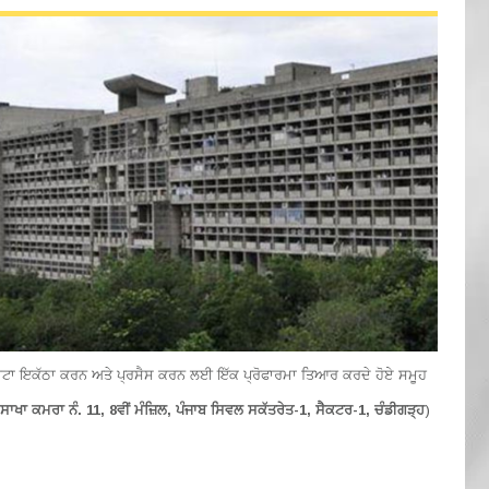
ੀ ਡਾਟਾ ਇਕੱਠਾ ਕਰਨ ਅਤੇ ਪ੍ਰਸੈਸ ਕਰਨ ਲਈ ਇੱਕ ਪ੍ਰੋਫਾਰਮਾ ਤਿਆਰ ਕਰਦੇ ਹੋਏ ਸਮੂਹ
ਾਖਾ ਕਮਰਾ ਨੰ. 11, 8ਵੀਂ ਮੰਜ਼ਿਲ, ਪੰਜਾਬ ਸਿਵਲ ਸਕੱਤਰੇਤ-1, ਸੈਕਟਰ-1, ਚੰਡੀਗੜ੍ਹ
)