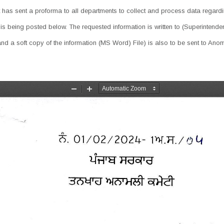
s sent a proforma to all departments to collect and process data regarding
 is being posted below. The requested information is written to (Superintende
a and a soft copy of the information (MS Word) File) is also to be sent to An