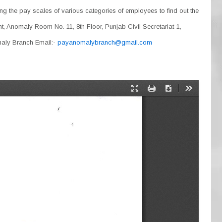
 the pay scales of various categories of employees to find out the
nt, Anomaly Room No. 11, 8th Floor, Punjab Civil Secretariat-1,
omaly Branch Email:-
payanomalybranch@gmail.com