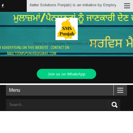
b.in (Service Matter Solutions Punjab) is an initiative by Employees/Pensio
Portal for Employees/Pensioners of Punjab
Join us on WhatsApp
Menu