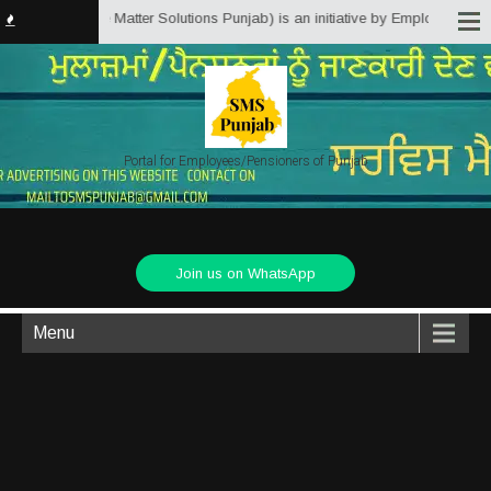
ab.in (Service Matter Solutions Punjab) is an initiative by Employees/Pensi
Portal for Employees/Pensioners of Punjab
Join us on WhatsApp
Menu