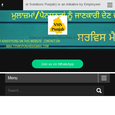
 (Service Matter Solutions Punjab) is an initiative by Employees/Pensioners
Portal for Employees/Pensioners of Punjab
Join us on WhatsApp
Menu