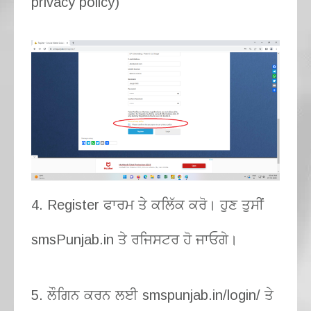
privacy policy)
4. Register ਫਾਰਮ ਤੇ ਕਲਿੱਕ ਕਰੋ। ਹੁਣ ਤੁਸੀਂ
smsPunjab.in ਤੇ ਰਜਿਸਟਰ ਹੋ ਜਾਓਗੇ।
5. ਲੌਗਿਨ ਕਰਨ ਲਈ smspunjab.in/login/ ਤੇ