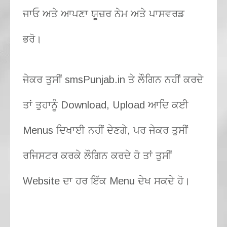
ਜਾਓ ਅਤੇ ਆਪਣਾ ਯੂਜ਼ਰ ਨੇਮ ਅਤੇ ਪਾਸਵਰਡ
ਭਰੋ।
ਜੇਕਰ ਤੁਸੀਂ smsPunjab.in ਤੇ ਲੌਗਿਨ ਨਹੀਂ ਕਰਦੇ
ਤਾਂ ਤੁਹਾਨੂੰ Download, Upload ਆਦਿ ਕਈ
Menus ਦਿਖਾਈ ਨਹੀਂ ਦੇਣਗੇ, ਪਰ ਜੇਕਰ ਤੁਸੀਂ
ਰਜਿਸਟਰ ਕਰਕੇ ਲੌਗਿਨ ਕਰਦੇ ਹੋ ਤਾਂ ਤੁਸੀਂ
Website ਦਾ ਹਰ ਇੱਕ Menu ਦੇਖ ਸਕਦੇ ਹੋ।