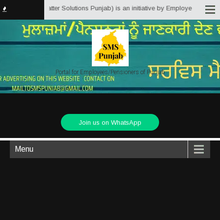
 (Service Matter Solutions Punjab) is an initiative by Employees/Pensioners
Portal for Employees/Pensioners of Punjab
Join us on WhatsApp
Menu