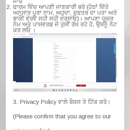
ਜਾਓ
ਫਾਰਮ ਵਿੱਚ ਆਪਣੀ ਜਾਣਕਾਰੀ ਭਰੋ (ਹੇਠਾਂ ਦਿੱਤੇ
ਅਨੁਸਾਰ ਪੂਰਾ ਨਾਮ, ਅਹੁਦਾ, ਦਫਤਰ ਦਾ ਪਤਾ ਅਤੇ
ਬਾਕੀ ਵੇਰਵੇ ਸਹੀ ਸਹੀ ਦਰਸਾਓ)। ਆਪਣਾ ਯੂਜ਼ਰ
ਨੇਮ ਅਤੇ ਪਾਸਵਰਡ ਜੋ ਤੁਸੀਂ ਰੱਖ ਰਹੇ ਹੋ, ਉਸਨੂੰ ਨੋਟ
ਕਰ ਲਓ ।
3. Privacy Policy ਵਾਲੇ ਬੌਕਸ ਤੇ ਟਿੱਕ ਕਰੋ।
(Please confirm that you agree to our