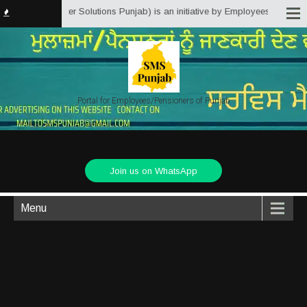
(Service Matter Solutions Punjab) is an initiative by Employees/Pensioners 
Portal for Employees/Pensioners of Punjab
Join us on WhatsApp
Menu