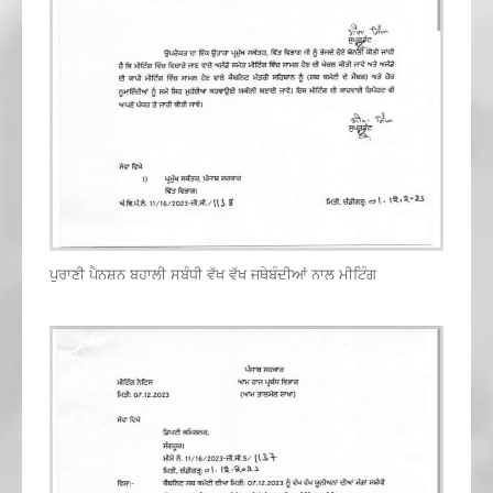
ਪੁਰਾਣੀ ਪੈਨਸ਼ਨ ਬਹਾਲੀ ਸਬੰਧੀ ਵੱਖ ਵੱਖ ਜਥੇਬੰਦੀਆਂ ਨਾਲ ਮੀਟਿੰਗ