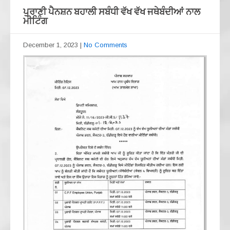
ਪੁਰਾਣੀ ਪੈਨਸ਼ਨ ਬਹਾਲੀ ਸਬੰਧੀ ਵੱਖ ਵੱਖ ਜਥੇਬੰਦੀਆਂ ਨਾਲ
ਮੀਟਿੰਗ
December 1, 2023
|
No Comments