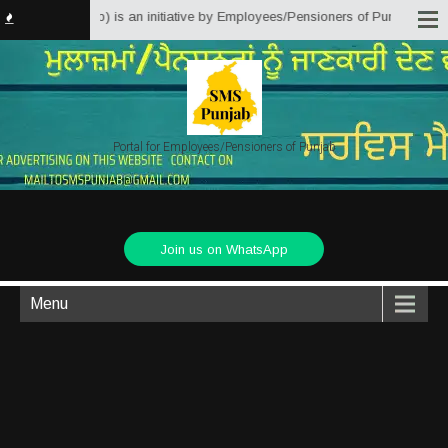
Punjab) is an initiative by Employees/Pensioners of Punjab State Government
Portal for Employees/Pensioners of Punjab
Join us on WhatsApp
Menu