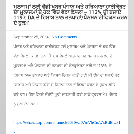
ਮੁਲਾਜਮਾਂ ਲਈ ਵੱਡੀ ਖਬਰ ਪੰਜਾਬ ਅਤੇ ਹਰਿਆਣਾ ਹਾਈਕੋਰਟ
ਦਾ ਮੁਲਾਜਮਾਂ ਦੇ ਹੱਕ ਵਿੱਚ ਵੱਡਾ ਫੈਸਲਾ – 113% ਦੀ ਬਜਾਏ
119% DA ਦੇ ਹਿਸਾਬ ਨਾਲ ਤਨਖਾਹਾਂ/ਪੈਨਸ਼ਨ ਰੀਫਿਕਸ ਕਰਨ
ਦੇ ਹੁਕਮ
September 25, 2024
|
No Comments
ਪੰਜਾਬ ਅਤੇ ਹਰਿਆਣਾ ਹਾਈਕੋਰਟ ਵੱਲੋਂ ਮੁਲਾਜ਼ਮ ਅਤੇ ਪੈਨਸ਼ਨਾਂ ਦੇ ਹੱਕ ਵਿੱਚ
ਵੱਡਾ ਫੈਸਲਾ ਕੀਤਾ ਗਿਆ ਹੈ ਇਸ ਫੈਸਲੇ ਅਨੁਸਾਰ ਹੁਣ ਪੰਜਾਬ ਸਰਕਾਰ ਦੇ
ਮੁਲਾਜ਼ਮਾਂ ਅਤੇ ਪੈਨਸ਼ਨਾਂ ਦੀ ਤਨਖਾਹ ਦੀ ਕੈਲਕੂਲੇਸ਼ਨ ਲਈ ਜੋ 113% ਤੇ
ਹਿਸਾਬ ਨਾਲ ਤਨਖਾਹ ਅਤੇ ਪੈਨਸ਼ਨ ਫਿਕਸ ਕੀਤੀ ਗਈ ਸੀ ਉਸ ਦੀ ਬਜਾਏ ਹੁਣ
ਤਨਖਾਹ ਅਤੇ ਪੈਨਸ਼ਨ ਡੀਏ ਦੇ ਹਿਸਾਬ ਨਾਲ ਰੀਫਿਕਸ ਕਰਨ ਦੇ ਹੁਕਮ ਕੀਤੇ
ਗਏ ਹਨ। ਇਸ ਫੈਸਲੇ ਸੰਬੰਧੀ ਪੂਰੀ ਜਾਣਕਾਰੀ ਲਈ ਸਾਡੇ ਵ੍ਹਟਸਐਪ ਚੈਨਲ
ਨੂੰ ਜੁਆਇਨ ਕਰੋ।
https://whatsapp.com/channel/0029Va9WnVhCnA7xBdErUx1
k