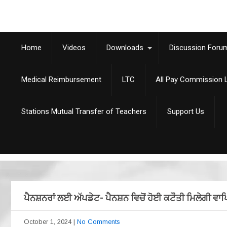
Home
Videos
Downloads
Discussion Foru
Medical Reimbursement
LTC
All Pay Commission L
Stations Mutual Transfer of Teachers
Support Us
ਪੈਨਸ਼ਨਰਾਂ ਲਈ ਅੱਪਡੇਟ- ਪੈਨਸ਼ਨ ਵਿਚੋਂ ਹੋਈ ਕਟੌਤੀ ਮਿਲੇਗੀ ਵਾ
October 1, 2024
|
No Comments