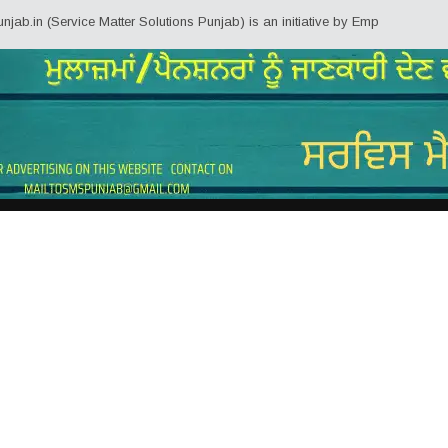
(Service Matter Solutions Punjab) is an initiative by Employees/Pensioners 