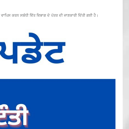
 ਵਾਪਿਸ ਕਰਨ ਸਬੰਧੀ ਵਿੱਤ ਵਿਭਾਗ ਦੇ ਪੱਤਰ ਦੀ ਜਾਣਕਾਰੀ ਦਿੱਤੀ ਗਈ ਹੈ।