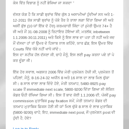
ਕੇਸ ਵਿੱਤ ਵਿਭਾਗ ਨੂੰ ਨਹੀਂ ਭੇਜਿਆ ਜਾ ਸਕਦਾ ”
ਦੱਸਣ ਯੋਗ ਹੈ ਕਿ ਸਾਡੀ ਬ੍ਰਾਂਚ ਵਿੱਚ ਕੁੱਲ 3 ਅਸਾਮੀਆਂ ਹੁੰਦੀਆਂ ਸਨ ਅਤੇ 1-
12-2011 ਤੱਕ ਸਾਡੀ ਬ੍ਰਾਂਚ ਨੂੰ ਪੱਕੇ ਤੌਰ ਤੇ ਤਾਲਾ ਲਗਾ ਦਿੱਤਾ ਗਿਆ ਸੀ ਅਤੇ
ਅਸੀਂ ਕੁੱਝ (10 ਯਾਂ ਇੱਕ ਦੋ ਹੋਰ) ਕਰਮਚਾਰੀ ਜਿੰਦਾ ਹਾਂ (ਮੇਰੀ ਉਮਰ 74+ ਹੈ
ਜੀ ਅਤੇ ਮੈਂ 31-08-2008 ਨੂੰ ਰਿਟਾਇਰ ਹੋਇਆ ਸੀ, ਮਤਲੱਬ, inbetween
1.1.2006-30.11.2011) ਅਤੇ ਕਿਸੇ ਨੂੰ ਇਸ ਲਾਭ ਦਾ ਪਤਾ ਹੀ ਨਹੀਂ ਅਤੇ ਜਦ
ਮੈਂ ਦੱਸਦਾ ਹਾਂ ਤਾਂ ਉਮਰ ਦੇ ਹਿਸਾਬ ਨਾਲ ਕਹਿੰਦੇ, ਯਾਰ ਛੱਡ, ਇਸ ਉਮਰ ਵਿੱਚ
Courts ਵਿੱਚ ਧੱਕੇ ਨਹੀਂ ਖਾਧੇ ਜਾਂਦੇ।
ਇਸ ਦਾ ਸਟੀਕ ਹੱਲ ਦੱਸਣਾ ਜੀ, ਚਾਹੇ ਮੈਨੂੰ, ਇਸ ਲਈ pay ਕਰਨਾ ਪਵੇ ਤਾਂ ਪੇ
ਕਰ ਦੂੰਗਾ ਜੀ।
ਇੱਕ ਹੋਰ ਸਵਾਲ, ਅਗਸਤ 2006 ਵਿੱਚ ਮੇਰੀ ਪ੍ਰਮੋਸ਼ਨ ਹੋਯੀ ਸੀ, ਪ੍ਰਮੋਸ਼ਨ ਤੋਂ
ਪਹਿਲਾਂ, ਮੈਨੂੰ, 8-16-24-32 ਅਧੀਨ 8 ਅਤੇ 16 ਸਾਲ ਦਾ ਲਾਭ ਮਿਲ ਚੁੱਕਾ
ਸੀ। 8 ਸਾਲ ਵਾਲਾ ਲਾਭ ਦਿੰਦੇ ਹੋਏ, ਮੇਰੀ ਤਨਖ਼ਾਹ, 5480-8925 pay
scale ਤੋਂ immediate next scale, 5800-9200 ਦਿੱਤਾ ਗਿਆ ਸੀ ਲੇਕਿਨ
ਕੇਡਰ ਓਹੀ ਰੱਖਿਆ ਗਿਆ ਸੀ। ਇਸ ਤੋਂ ਬਾਦ ਕੋਈ 1.1.2006 ਦੀ, ਪੰਜਵੇਂ pay
commission ਮੁਤਾਬਿਕ pay fixation ਸਮੇਂ, ਮੇਰੀ ਤਨਖ਼ਾਹ ਕੇਡਰ ਦੀ
ਤਨਖ਼ਾਹ ਮੁਤਾਬਿਕ ਫ਼ਿਕਸ ਹੋਣੀ ਸੀ ਯਾਂ ਮਿਲ ਚੁੱਕੇ 8 ਸਾਲ ਦੇ ਲਾਭ ਮੁਤਾਬਿਕ
(5800-9200) ਚਾਹੇ, ਇਹ, immediate next post, ਜੋਂ ਪ੍ਰਮੋਸ਼ਨ post ਦੀ
ਹੁੰਦੀ ਹੈ, ਹੋਵੇ?
Log in to Reply