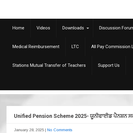
Home
Videos
Downloads
Discussion Foru
Medical Reimbursement
LTC
All Pay Commission L
Stations Mutual Transfer of Teachers
Support Us
Unified Pension Scheme 2025- ਯੂਨੀਫਾਈਡ ਪੈਨਸ਼ਨ ਸ
January 28, 2025
|
No Comments