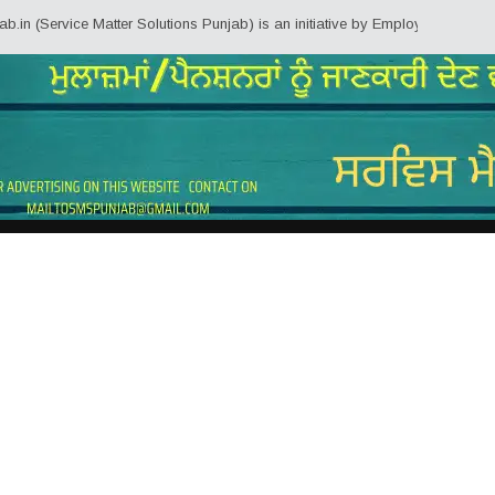
Service Matter Solutions Punjab) is an initiative by Employees/Pensioners o