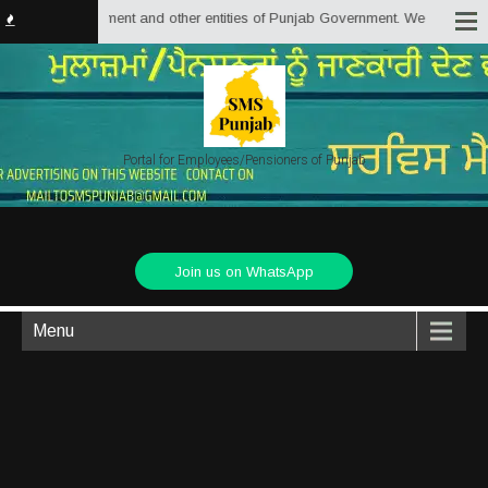
b Government and other entities of Punjab Government. We are trying to prov
Portal for Employees/Pensioners of Punjab
Join us on WhatsApp
Menu