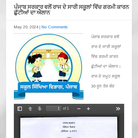
ਪੰਜਾਬ ਸਰਕਾਰ ਵਲੋਂ ਰਾਜ ਦੇ ਸਾਰੀ ਸਕੂਲਾਂ ਵਿੱਚ ਗਰਮੀ ਕਾਰਨ
ਛੁੱਟੀਆਂ ਦਾ ਐਲਾਨ
May 20, 2024
|
No Comments
ਪੰਜਾਬ ਸਰਕਾਰ ਵਲੋਂ
ਰਾਜ ਦੇ ਸਾਰੀ ਸਕੂਲਾਂ
ਵਿੱਚ ਗਰਮੀ ਕਾਰਨ
ਛੁੱਟੀਆਂ ਦਾ ਐਲਾਨ।
ਰਾਜ ਦੇ ਸਮੂਹ ਸਕੂਲ
30 ਜੂਨ ਤੱਕ ਬੰਦ