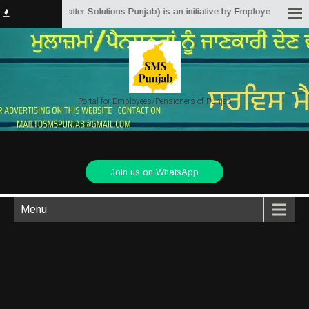
in (Service Matter Solutions Punjab) is an initiative by Employees/Pensione
Portal for Employees/Pensioners of Punjab
Join us on WhatsApp
Menu