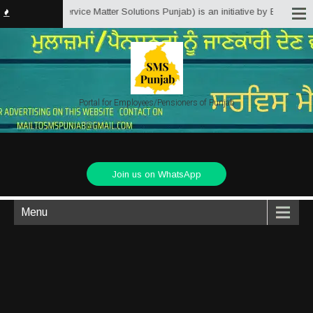
Punjab.in (Service Matter Solutions Punjab) is an initiative by Employees/Pe
Portal for Employees/Pensioners of Punjab
Join us on WhatsApp
Menu