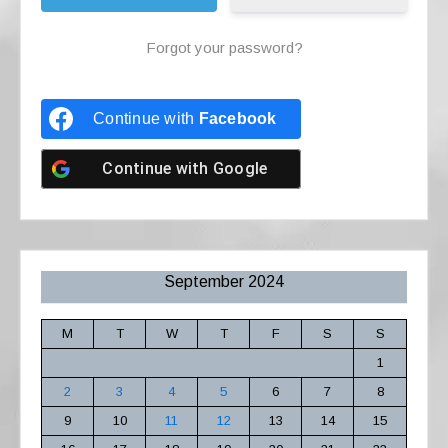
Forgot your password?
Continue with
Facebook
Continue with
Google
September 2024
M
T
W
T
F
S
S
1
2
3
4
5
6
7
8
9
10
11
12
13
14
15