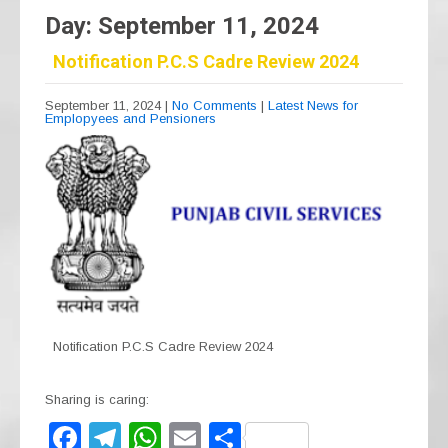
Day:
September 11, 2024
Notification P.C.S Cadre Review 2024
September 11, 2024
|
No Comments
|
Latest News for
Emplopyees and Pensioners
Notification P.C.S Cadre Review 2024
Sharing is caring:
F
T
W
E
S