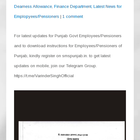
Dearness Allowance
,
Finance Department
,
Latest News for
Emplopyees/Pensioners
|
1 comment
For latest updates for Punjab Govt Employees/Pensioners
and to download instructions for Employees/Pensioners of
Punjab, kindly register on smspunjab.in. to get latest
updates on mobile, join our Telegram Group.
https://t.me/VarinderSinghOfficial