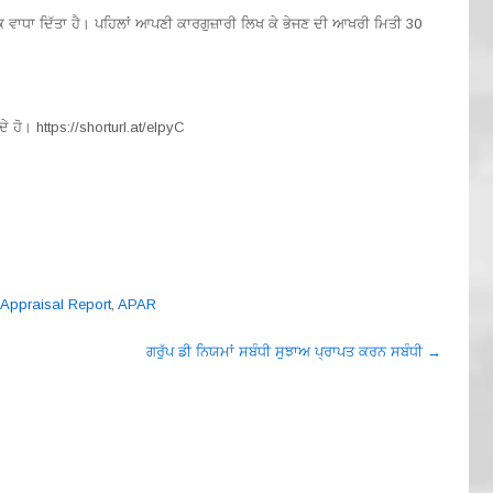
ਕ ਵਾਧਾ ਦਿੱਤਾ ਹੈ। ਪਹਿਲਾਂ ਆਪਣੀ ਕਾਰਗੁਜ਼ਾਰੀ ਲਿਖ ਕੇ ਭੇਜਣ ਦੀ ਆਖਰੀ ਮਿਤੀ 30
ੇ ਹੋ। https://shorturl.at/elpyC
Appraisal Report
,
APAR
ਗਰੁੱਪ ਡੀ ਨਿਯਮਾਂ ਸਬੰਧੀ ਸੁਝਾਅ ਪ੍ਰਾਪਤ ਕਰਨ ਸਬੰਧੀ
→