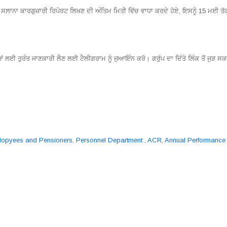
 ਸਲਾਨਾ ਕਾਰਗੁਜ਼ਾਰੀ ਰਿਪੋਰਟ ਲਿਖਣ ਦੀ ਅੰਤਿਮ ਮਿਤੀ ਵਿੱਚ ਵਾਧਾ ਕਰਦੇ ਹੋਏ, ਇਸਨੂੰ 15 ਮਈ ਤੱ
ਲਈ ਤੁਰੰਤ ਜਾਣਕਾਰੀ ਲੈਣ ਲਈ ਟੈਲੀਗਰਾਮ ਨੂੰ ਜੁਆਇੰਨ ਕਰੋ। ਗਰੁੱਪ ਦਾ ਦਿੱਤੇ ਲਿੰਕ ਤੋਂ ਜੁੜ ਸਕਦ
plopyees and Pensioners
,
Personnel Department
,
ACR
,
Annual Performance 