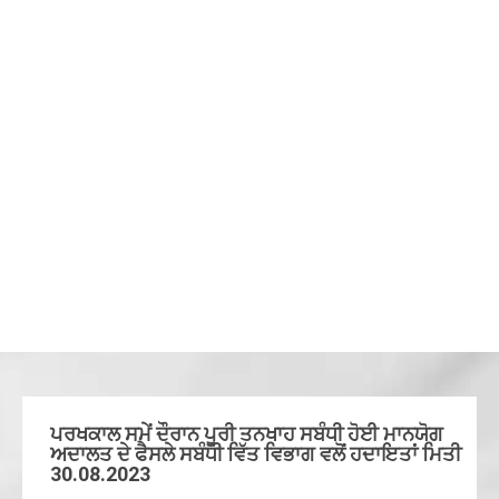
ਪਰਖਕਾਲ ਸਮੇਂ ਦੌਰਾਨ ਪੂਰੀ ਤਨਖਾਹ ਸਬੰਧੀ ਹੋਈ ਮਾਨਯੋਗ
ਅਦਾਲਤ ਦੇ ਫੈਸਲੇ ਸਬੰਧੀ ਵਿੱਤ ਵਿਭਾਗ ਵਲੋਂ ਹਦਾਇਤਾਂ ਮਿਤੀ
30.08.2023