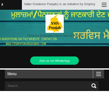
.in (Service Matter Solutions Punjab) is an initiative by Employees/Pension
Portal for Employees/Pensioners of Punjab
Join us on WhatsApp
Menu