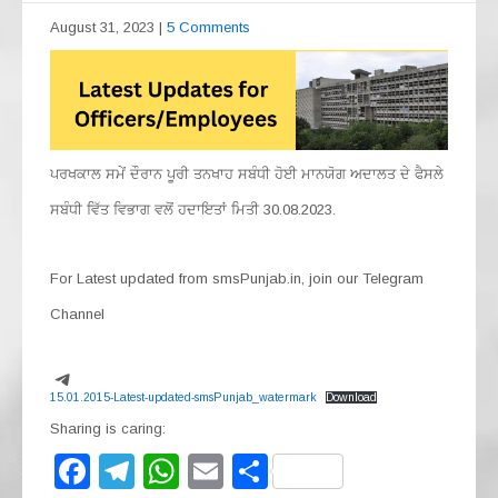
August 31, 2023
|
5 Comments
ਪਰਖਕਾਲ ਸਮੇਂ ਦੌਰਾਨ ਪੂਰੀ ਤਨਖਾਹ ਸਬੰਧੀ ਹੋਈ ਮਾਨਯੋਗ ਅਦਾਲਤ ਦੇ ਫੈਸਲੇ
ਸਬੰਧੀ ਵਿੱਤ ਵਿਭਾਗ ਵਲੋਂ ਹਦਾਇਤਾਂ ਮਿਤੀ 30.08.2023.
For Latest updated from smsPunjab.in, join our Telegram
Channel
Telegram
15.01.2015-Latest-updated-smsPunjab_watermark
Download
Sharing is caring:
F
T
W
E
S