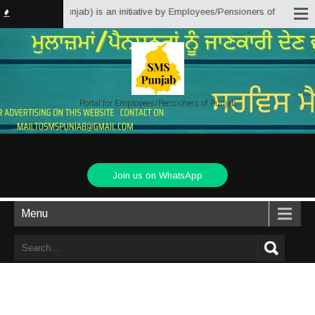
 Solutions Punjab) is an initiative by Employees/Pensioners of Punjab State
Portal for Employees/Pensioners of Punjab
Join us on WhatsApp
Menu