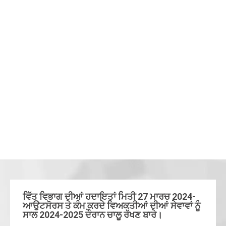
ਵਿੱਤ ਵਿਭਾਗ ਦੀਆਂ ਹਦਾਇਤਾਂ ਮਿਤੀ 27 ਮਾਰਚ 2024-
ਆਉਟਸੋਰਸ ਤੇ ਕੰਮ ਕਰਦੇ ਵਿਅਕਤੀਆਂ ਦੀਆਂ ਸੇਵਾਵਾਂ ਨੂੰ
ਸਾਲ 2024-2025 ਦੌਰਾਨ ਚਾਲੂ ਰੱਖਣ ਬਾਰੇ।