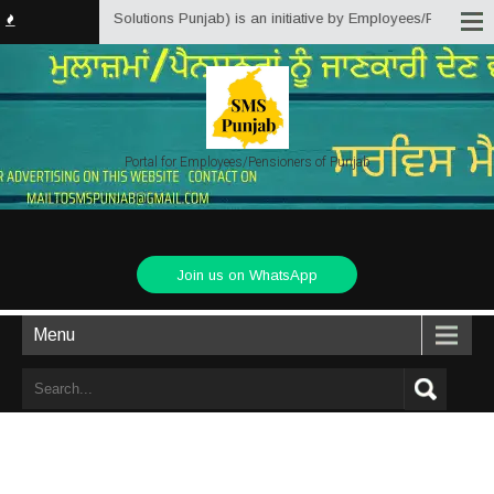
rvice Matter Solutions Punjab) is an initiative by Employees/Pensioners of 
Portal for Employees/Pensioners of Punjab
Join us on WhatsApp
Menu