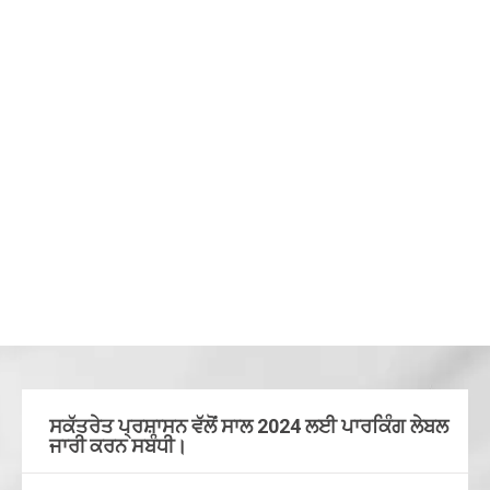
ਸਕੱਤਰੇਤ ਪ੍ਰਸ਼ਾਸਨ ਵੱਲੋਂ ਸਾਲ 2024 ਲਈ ਪਾਰਕਿੰਗ ਲੇਬਲ
ਜਾਰੀ ਕਰਨ ਸਬੰਧੀ।