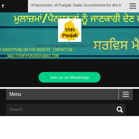
e by Employees/Pensioners of Punjab State Government for the knowledge, ass
Portal for Employees/Pensioners of Punjab
Join us on WhatsApp
Menu