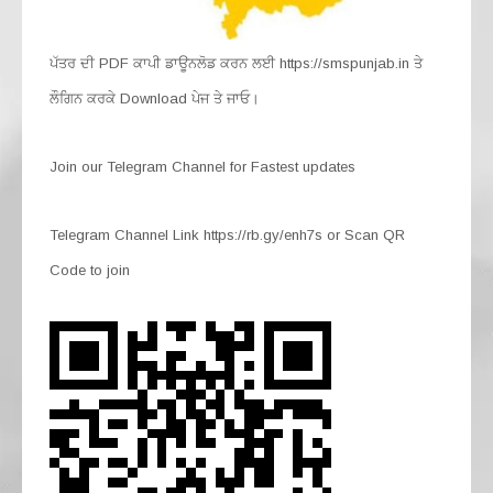
ਪੱਤਰ ਦੀ PDF ਕਾਪੀ ਡਾਊਨਲੋਡ ਕਰਨ ਲਈ https://smspunjab.in ਤੇ
ਲੌਗਿਨ ਕਰਕੇ Download ਪੇਜ ਤੇ ਜਾਓ।
Join our Telegram Channel for Fastest updates
Telegram Channel Link https://rb.gy/enh7s or Scan QR
Code to join