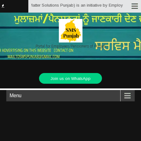
in (Service Matter Solutions Punjab) is an initiative by Employees/Pensione
Portal for Employees/Pensioners of Punjab
Join us on WhatsApp
Menu