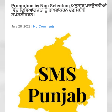
Promotion by Non Selection ਅਨੁਸਾਰ ਪਦਉਨਤੀਆਂ
ਵਿੱਚ ਦਿਵਿਆਂਗਜਨਾਂ ਨੂੰ ਰਾਖਵਾਂਕਰਨ ਦੇਣ ਸਬੰਧੀ
ਸਪੱਸ਼ਟੀਕਰਨ।
July 28, 2023
|
No Comments