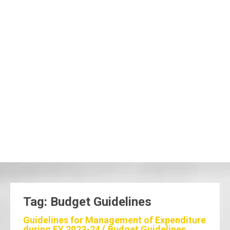
Tag: Budget Guidelines
Guidelines for Management of Expenditure
during FY 2023-24 ( Budget Guidelines