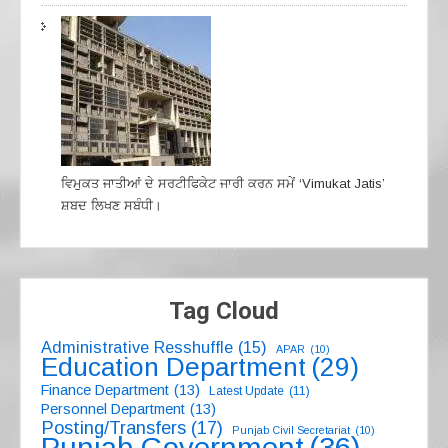
ਵਿਮੁਕਤ ਜਾਤੀਆਂ ਦੇ ਸਰਟੀਫਿਕੇਟ ਜਾਰੀ ਕਰਨ ਸਮੇਂ ‘Vimukat Jatis’
ਸ਼ਬਦ ਲਿਖਣ ਸਬੰਧੀ।
Tag Cloud
Administrative Resshuffle
(15)
APAR
(10)
Education Department
(29)
Finance Department
(13)
Latest Update
(11)
Personnel Department
(13)
Posting/Transfers
(17)
Punjab Civil Secretariat
(10)
Punjab Government
(36)