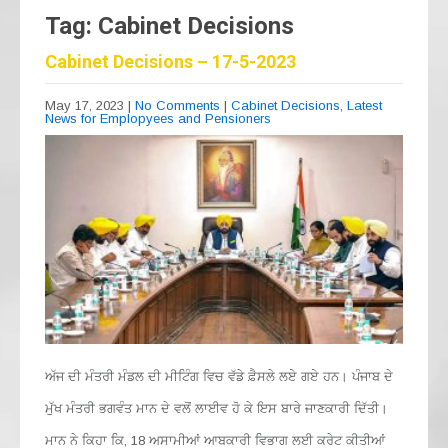
Tag: Cabinet Decisions
Cabinet Decisions – 17-5-2023
May 17, 2023
|
No Comments
|
Cabinet Decisions
,
Latest
News for Emplopyees and Pensioners
ਅੱਜ ਦੀ ਮੰਤਰੀ ਮੰਡਲ ਦੀ ਮੀਟਿੰਗ ਵਿਚ ਵੱਡੇ ਫ਼ੈਸਲੇ ਲਏ ਗਏ ਹਨ। ਪੰਜਾਬ ਦੇ
ਮੁੱਖ ਮੰਤਰੀ ਭਗਵੰਤ ਮਾਨ ਦੇ ਵਲੋਂ ਲਾਈਵ ਹੋ ਕੇ ਇਸ ਬਾਰੇ ਜਾਣਕਾਰੀ ਦਿੱਤੀ।
ਮਾਨ ਨੇ ਕਿਹਾ ਕਿ, 18 ਅਸਾਮੀਆਂ ਆਬਕਾਰੀ ਵਿਭਾਗ ਲਈ ਕਰੇਟ ਕੀਤੀਆਂ