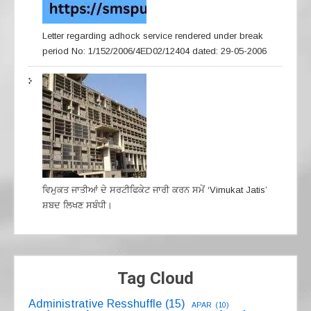
Letter regarding adhock service rendered under break
period No: 1/152/2006/4ED02/12404 dated: 29-05-2006
ਵਿਮੁਕਤ ਜਾਤੀਆਂ ਦੇ ਸਰਟੀਫਿਕੇਟ ਜਾਰੀ ਕਰਨ ਸਮੇਂ ‘Vimukat Jatis’
ਸ਼ਬਦ ਲਿਖਣ ਸਬੰਧੀ।
Tag Cloud
Administrative Resshuffle
(15)
APAR
(10)