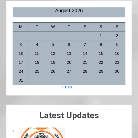
August 2026
M
T
W
T
F
S
S
1
2
3
4
5
6
7
8
9
10
11
12
13
14
15
16
17
18
19
20
21
22
23
24
25
26
27
28
29
30
31
« Feb
Latest Updates