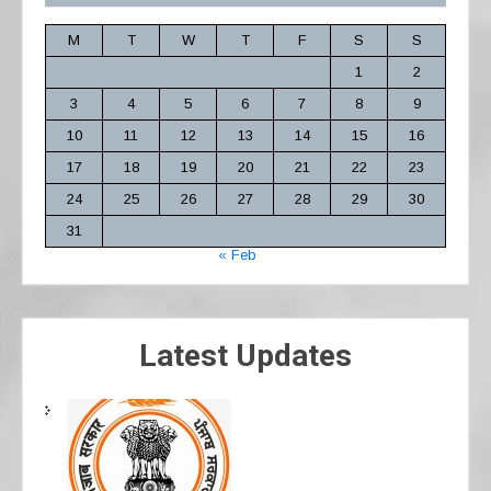
M
T
W
T
F
S
S
1
2
3
4
5
6
7
8
9
10
11
12
13
14
15
16
17
18
19
20
21
22
23
24
25
26
27
28
29
30
31
« Feb
Latest Updates