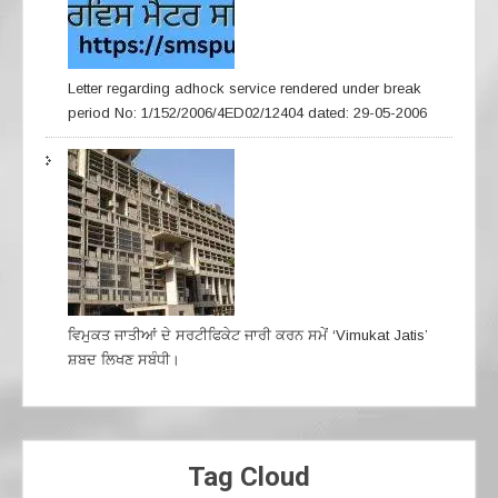
Letter regarding adhock service rendered under break
period No: 1/152/2006/4ED02/12404 dated: 29-05-2006
ਵਿਮੁਕਤ ਜਾਤੀਆਂ ਦੇ ਸਰਟੀਫਿਕੇਟ ਜਾਰੀ ਕਰਨ ਸਮੇਂ ‘Vimukat Jatis’
ਸ਼ਬਦ ਲਿਖਣ ਸਬੰਧੀ।
Tag Cloud