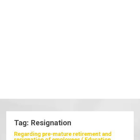
Tag: Resignation
Regarding pre-mature retirement and
resignation of employees ( Education