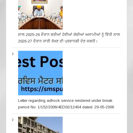
ਸਾਲ 2025-26 ਦੌਰਾਨ ਭਰੀਆਂ ਹੋਈਆਂ ਕੱਚੀਆਂ ਅਸਾਮੀਆਂ ਨੂੰ ਵਿੱਤੀ ਸਾਲ
2026-27 ਦੌਰਾਨ ਜਾਰੀ ਰੱਖਣ ਦੀ ਪ੍ਰਵਾਨਗੀ ਦੇਣ ਸਬਧੀ।
Letter regarding adhock service rendered under break
period No: 1/152/2006/4ED02/12404 dated: 29-05-2006