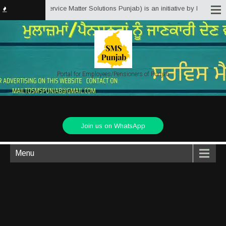
Punjab.in (Service Matter Solutions Punjab) is an initiative by Employees/Pe
Portal for Employees/Pensioners of Punjab
Join us on WhatsApp
Menu