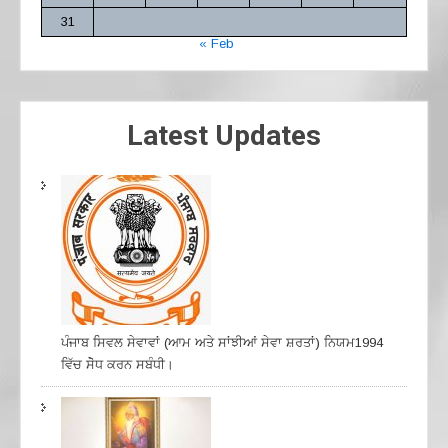
31
« Feb
Latest Updates
ਪੰਜਾਬ ਸਿਵਲ ਸੇਵਾਵਾਂ (ਆਮ ਅਤੇ ਸਾਂਝੀਆਂ ਸੇਵਾ ਸ਼ਰਤਾਂ) ਨਿਯਮ1994
ਵਿੱਚ ਸੇੋਧ ਕਰਨ ਸਬੰਧੀ।