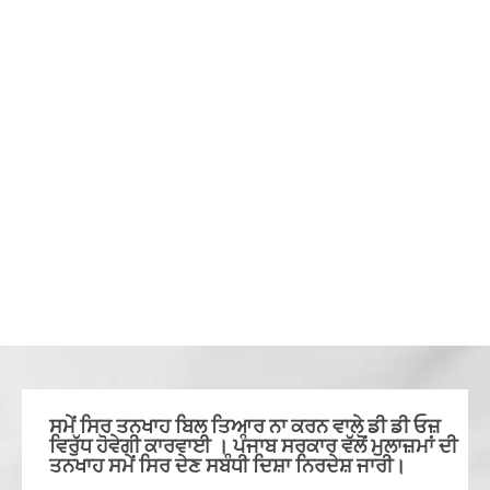
ਸਮੇਂ ਸਿਰ ਤਨਖਾਹ ਬਿਲ ਤਿਆਰ ਨਾ ਕਰਨ ਵਾਲੇ ਡੀ ਡੀ ਓਜ਼
ਵਿਰੁੱਧ ਹੋਵੇਗੀ ਕਾਰਵਾਈ । ਪੰਜਾਬ ਸਰਕਾਰ ਵੱਲੋਂ ਮੁਲਾਜ਼ਮਾਂ ਦੀ
ਤਨਖਾਹ ਸਮੇਂ ਸਿਰ ਦੇਣ ਸਬੰਧੀ ਦਿਸ਼ਾ ਨਿਰਦੇਸ਼ ਜਾਰੀ।