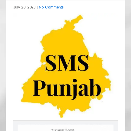
July 20, 2023
|
No Comments