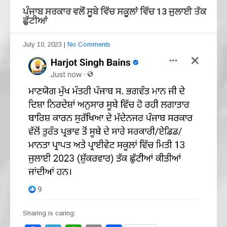
ਪੰਜਾਬ ਸਰਕਾਰ ਵਲੋਂ ਸੂਬੇ ਵਿੱਚ ਸਕੂਲਾਂ ਵਿੱਚ 13 ਜੁਲਾਈ ਤੱਕ
ਛੁੱਟੀਆਂ
July 10, 2023
|
No Comments
Sharing is caring: