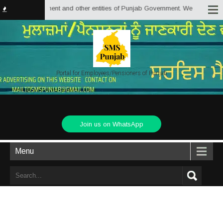
 Government and other entities of Punjab Government. We are trying to provi
Portal for Employees/Pensioners of Punjab
Join us on WhatsApp
Menu