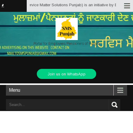
unjab.in (Service Matter Solutions Punjab) is an initiative by Employees/Pe
Portal for Employees/Pensioners of Punjab
Join us on WhatsApp
Menu