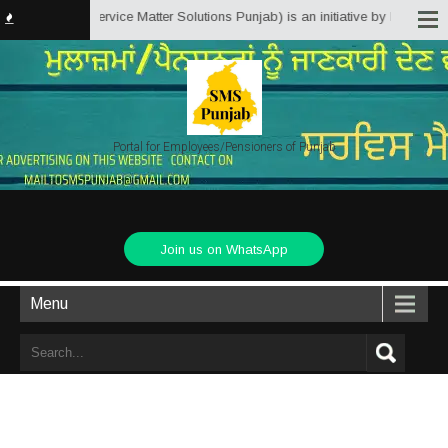
Punjab.in (Service Matter Solutions Punjab) is an initiative by Employees/P
Portal for Employees/Pensioners of Punjab
Join us on WhatsApp
Menu