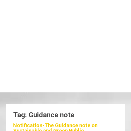
Tag: Guidance note
Notification-The Guidance note on
Sustainable and Green Public